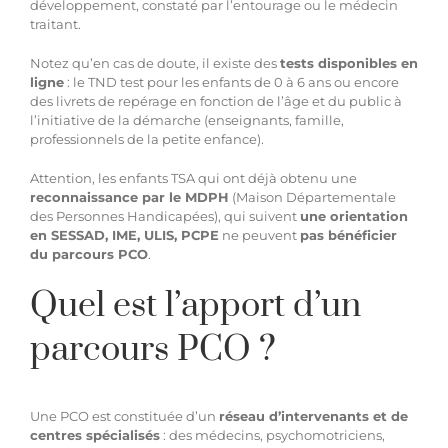
développement, constaté par l’entourage ou le médecin
traitant.
Notez qu’en cas de doute, il existe des
tests disponibles en
ligne
: le TND test pour les enfants de 0 à 6 ans ou encore
des livrets de repérage en fonction de l’âge et du public à
l’initiative de la démarche (enseignants, famille,
professionnels de la petite enfance).
Attention, les enfants TSA qui ont déjà obtenu une
reconnaissance par le MDPH
(Maison Départementale
des Personnes Handicapées), qui suivent
une orientation
en SESSAD, IME, ULIS, PCPE
ne peuvent
pas bénéficier
du parcours PCO
.
Quel est l’apport d’un
parcours PCO ?
Une PCO est constituée d’un
réseau d’intervenants et de
centres spécialisés
: des médecins, psychomotriciens,