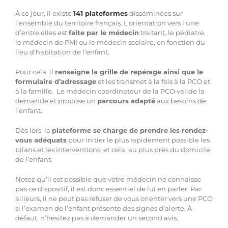
À ce jour, il existe
141 plateformes
disséminées sur
l’ensemble du territoire français. L’orientation vers l’une
d’entre elles est
faite par le médecin
traitant, le pédiatre,
le médecin de PMI ou le médecin scolaire, en fonction du
lieu d’habitation de l’enfant.
Pour cela, il
renseigne la grille de repérage ainsi que le
formulaire d’adressage
et les transmet à la fois à la PCO et
à la famille. Le médecin coordinateur de la PCO valide la
demande et propose un
parcours adapté
aux besoins de
l’enfant.
Dès lors, la
plateforme se charge de prendre les rendez-
vous adéquats
pour initier le plus rapidement possible les
bilans et les interventions, et cela, au plus près du domicile
de l’enfant.
Notez qu’il est possible que votre médecin ne connaisse
pas ce dispositif, il est donc essentiel de lui en parler. Par
ailleurs, il ne peut pas refuser de vous orienter vers une PCO
si l’examen de l’enfant présente des signes d’alerte. À
défaut, n’hésitez pas à demander un second avis.