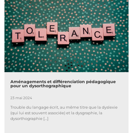
Aménagements et différenciation pédagogique
pour un dysorthographique
23 mai 2024
Trouble du langage écrit, au même titre que la dyslexie
(qui lui est souvent associée) et la dysgraphie, la
dysorthographie [...]