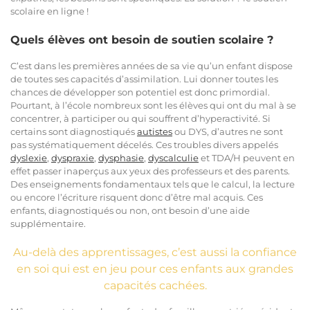
scolaire en ligne !
Quels élèves ont besoin de soutien scolaire ?
C’est dans les premières années de sa vie qu’un enfant dispose
de toutes ses capacités d’assimilation. Lui donner toutes les
chances de développer son potentiel est donc primordial.
Pourtant, à l’école nombreux sont les élèves qui ont du mal à se
concentrer, à participer ou qui souffrent d’hyperactivité. Si
certains sont diagnostiqués
autistes
ou DYS, d’autres ne sont
pas systématiquement décelés. Ces troubles divers appelés
dyslexie
,
dyspraxie
,
dysphasie
,
dyscalculie
et TDA/H peuvent en
effet passer inaperçus aux yeux des professeurs et des parents.
Des enseignements fondamentaux tels que le calcul, la lecture
ou encore l’écriture risquent donc d’être mal acquis. Ces
enfants, diagnostiqués ou non, ont besoin d’une aide
supplémentaire.
Au-delà des apprentissages, c’est aussi la confiance
en soi qui est en jeu pour ces enfants aux grandes
capacités cachées.