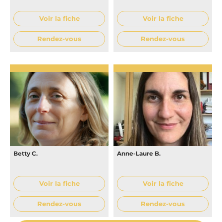
Voir la fiche
Voir la fiche
Rendez-vous
Rendez-vous
Betty C.
Anne-Laure B.
Voir la fiche
Voir la fiche
Rendez-vous
Rendez-vous