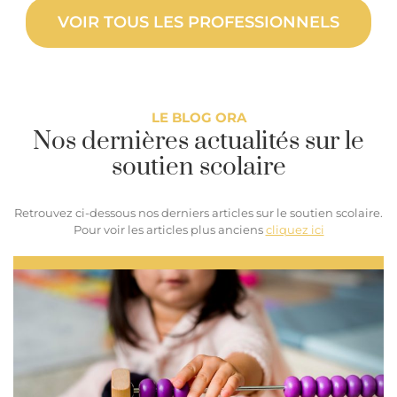
VOIR TOUS LES PROFESSIONNELS
LE BLOG ORA
Nos dernières actualités sur le
soutien scolaire
Retrouvez ci-dessous nos derniers articles sur le soutien scolaire.
Pour voir les articles plus anciens
cliquez ici