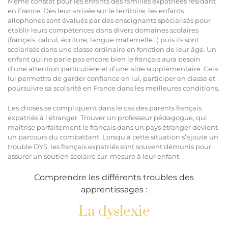
Même constat pour les enfants des familles expatriées résidant
en France. Dès leur arrivée sur le territoire, les enfants
allophones sont évalués par des enseignants spécialisés pour
établir leurs compétences dans divers domaines scolaires
(français, calcul, écriture, langue maternelle…) puis ils sont
scolarisés dans une classe ordinaire en fonction de leur âge. Un
enfant qui ne parle pas encore bien le français aura besoin
d’une attention particulière et d’une aide supplémentaire. Cela
lui permettra de garder confiance en lui, participer en classe et
poursuivre sa scolarité en France dans les meilleures conditions.
Les choses se compliquent dans le cas des parents français
expatriés à l’étranger. Trouver un professeur pédagogue, qui
maîtrise parfaitement le français dans un pays étranger devient
un parcours du combattant. Lorsqu’à cette situation s’ajoute un
trouble DYS, les français expatriés sont souvent démunis pour
assurer un soutien scolaire sur-mesure à leur enfant.
Comprendre les différents troubles des
apprentissages :
La dyslexie