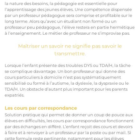
la nature des besoins, la pédagogie est essentielle pour
l’apprentissage des jeunes élèves. Une compétence dispensée
par un professeur pédagogue sera comprise et profitable sur le
long terme. Alors qu’avec un étudiant non formé ou un
professeur peu pédagogue, l’élève restera en partie hermétique
à l’enseignement. Le métier de professeur ne s’improvise pas.
Maîtriser un savoir ne signifie pas savoir le
transmettre.
Lorsque l’enfant présente des troubles DYS ou TDA/H, la tâche
se complique davantage. Un bon professeur qui donne des
cours particuliers à domicile n’est pas systématiquement
sensibilisé ou formé à l’autisme, la dyslexie, la dyspraxie ou le
TDA/H. Un obstacle d’autant plus important pour les parents
expatriés.
Les cours par correspondance
Solution pratique qui permet de donner un coup de pouce aux
élèves en difficultés, les cours par correspondance fonctionnent
par des échanges en différé. L’enfant reçoit des cours et devoirs
à faire et à renvoyer à un professeur par la poste ou par mail. Si
cette formule reste pertinente, notamment pour les élèves