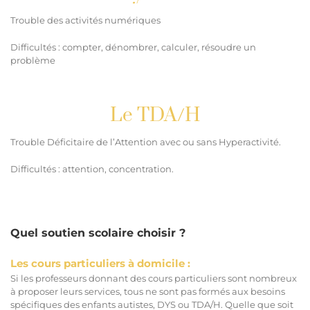
Trouble des activités numériques
Difficultés : compter, dénombrer, calculer, résoudre un
problème
Le TDA/H
Trouble Déficitaire de l’Attention avec ou sans Hyperactivité.
Difficultés : attention, concentration.
Quel soutien scolaire choisir ?
Les cours particuliers à domicile :
Si les professeurs donnant des cours particuliers sont nombreux
à proposer leurs services, tous ne sont pas formés aux besoins
spécifiques des enfants autistes, DYS ou TDA/H. Quelle que soit