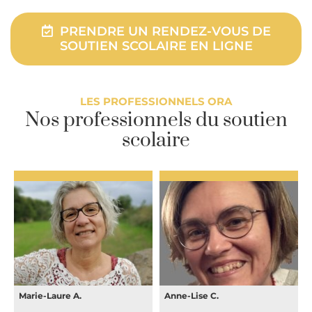
PRENDRE UN RENDEZ-VOUS DE
SOUTIEN SCOLAIRE EN LIGNE
LES PROFESSIONNELS ORA
Nos professionnels du soutien
scolaire
Marie-Laure A.
Anne-Lise C.