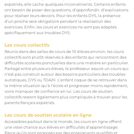
expatriés, elle cache quelques inconvénients. Certains enfants
ont besoin de poser des questions, d’approfondir, d’explications
pour réaliser leurs devoirs. Pour les enfants DYS, la présence
d’un proche sera obligatoire pendant la réalisation des
exercices. Enfin, les cours et exercices ne sont pas adaptés
spécifiquement aux troubles DYS.
Les cours collectifs
Réunis dans des salles de cours de 10 élèves environ, les cours
collectifs sont plutôt réservés à des enfants qui rencontrent des
difficultés scolaires ponctuelles dans une matière en particulier.
Partagé entre plusieurs élèves, le professeur assure un cours qui
n’est pas construit autour des besoins particuliers des troubles
autistiques, DYS ou TDA/H. L’enfant risque de se retrouver dans
la même situation qu’à l’école et progresser moins rapidement,
voire manquer de confiance en lui. Les cours de soutien
collectifs restent également plus compliqués à trouver pour les
parents français expatriés.
Les cours de soutien scolaire en ligne
Accessibles partout dans le monde, les cours en ligne offrent
une vraie chance aux élèves en difficultés d’apprentissage.
Parce qu’ils sont proposés par des enseignants qualifiés et