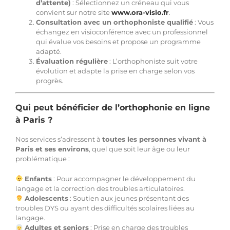
d’attente)
: Sélectionnez un créneau qui vous
convient sur notre site
www.ora-visio.fr
.
Consultation avec un orthophoniste qualifié
: Vous
échangez en visioconférence avec un professionnel
qui évalue vos besoins et propose un programme
adapté.
Évaluation régulière
: L’orthophoniste suit votre
évolution et adapte la prise en charge selon vos
progrès.
Qui peut bénéficier de l’orthophonie en ligne
à Paris ?
Nos services s’adressent à
toutes les personnes vivant à
Paris et ses environs
, quel que soit leur âge ou leur
problématique :
Enfants
: Pour accompagner le développement du
langage et la correction des troubles articulatoires.
Adolescents
: Soutien aux jeunes présentant des
troubles DYS ou ayant des difficultés scolaires liées au
langage.
Adultes et seniors
: Prise en charge des troubles