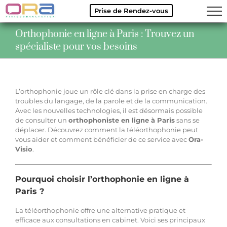
Prise de Rendez-vous
Skip
Orthophonie en ligne à Paris : Trouvez un
to
spécialiste pour vos besoins
content
L’orthophonie joue un rôle clé dans la prise en charge des
troubles du langage, de la parole et de la communication.
Avec les nouvelles technologies, il est désormais possible
de consulter un
orthophoniste en ligne à Paris
sans se
déplacer. Découvrez comment la téléorthophonie peut
vous aider et comment bénéficier de ce service avec
Ora-
Visio
.
Pourquoi choisir l’orthophonie en ligne à
Paris ?
La téléorthophonie offre une alternative pratique et
efficace aux consultations en cabinet. Voici ses principaux