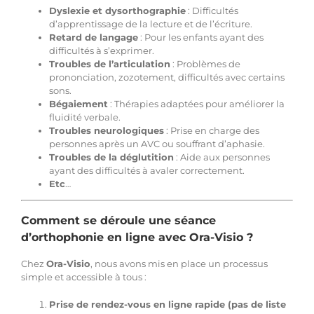
Dyslexie et dysorthographie
: Difficultés
d’apprentissage de la lecture et de l’écriture.
Retard de langage
: Pour les enfants ayant des
difficultés à s’exprimer.
Troubles de l’articulation
: Problèmes de
prononciation, zozotement, difficultés avec certains
sons.
Bégaiement
: Thérapies adaptées pour améliorer la
fluidité verbale.
Troubles neurologiques
: Prise en charge des
personnes après un AVC ou souffrant d’aphasie.
Troubles de la déglutition
: Aide aux personnes
ayant des difficultés à avaler correctement.
Etc
…
Comment se déroule une séance
d’orthophonie en ligne avec Ora-Visio ?
Chez
Ora-Visio
, nous avons mis en place un processus
simple et accessible à tous :
Prise de rendez-vous en ligne rapide (pas de liste