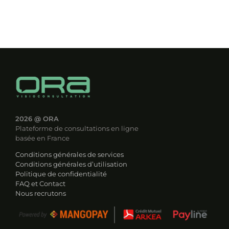
2026
@ ORA
Plateforme de consultations en ligne
basée en France
Conditions générales de services
Conditions générales d’utilisation
Politique de confidentialité
FAQ et Contact
Nous recrutons