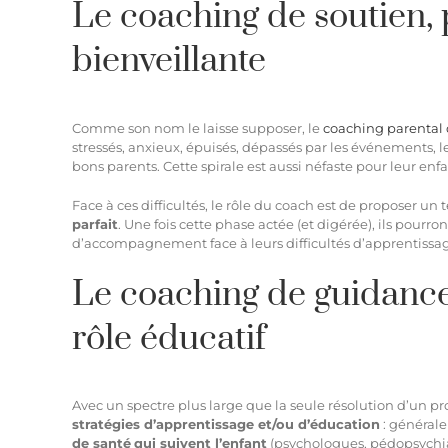
Le coaching de soutien, 
bienveillante
Comme son nom le laisse supposer, le
coaching parental 
stressés, anxieux, épuisés, dépassés par les événements, l
bons parents. Cette spirale est aussi néfaste pour leur e
Face à ces difficultés, le rôle du coach est de proposer u
parfait
. Une fois cette phase actée (et digérée), ils pourro
d’accompagnement face à leurs difficultés d’apprentissa
Le coaching de guidance 
rôle éducatif
Avec un spectre plus large que la seule résolution d’un p
stratégies d’apprentissage et/ou d’éducation
: général
de santé
qui suivent l’enfant
(psychologues, pédopsychiat