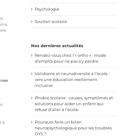
Psychologie
de
Soutien scolaire
ins,
ale.
Nos dernières actualités
Rendez-vous chez l’« ortho » : mode
d’emploi pour ne pas s’y perdre
Validisme et neurodiversité à l’école :
vers une éducation réellement
rner
inclusive
Phobie scolaire : causes, symptômes et
s
solutions pour aider un enfant qui
es
refuse d’aller à l’école.
Pourquoi faire un bilan
t à
neuropsychologique pour les troubles
DYS ?