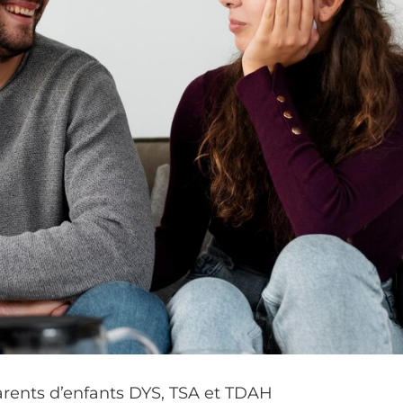
arents d’enfants DYS, TSA et TDAH