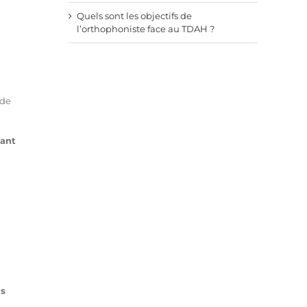
Quels sont les objectifs de
l’orthophoniste face au TDAH ?
 de
fant
ls