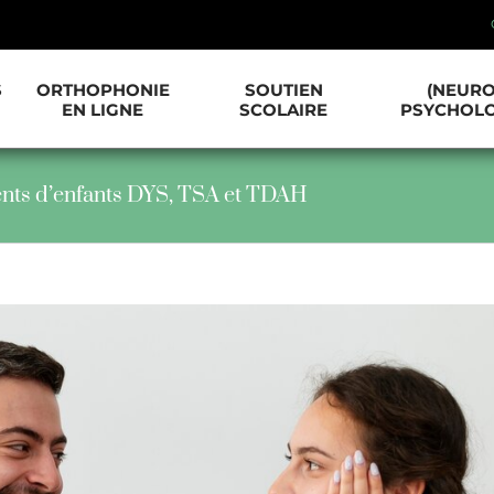
S
ORTHOPHONIE
SOUTIEN
(NEURO
EN LIGNE
SCOLAIRE
PSYCHOLO
rents d’enfants DYS, TSA et TDAH