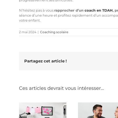
N’hésitez pas à vous
rapprocher d’un
coach en TDAH
, 
séance d’une heure et profitez rapidement d’un accompa
votre enfant.
2 mai 2024
|
Coaching scolaire
Partagez cet article !
Ces articles devrait vous intéresser...
Les 3 grands axes
Pourquoi 
nt