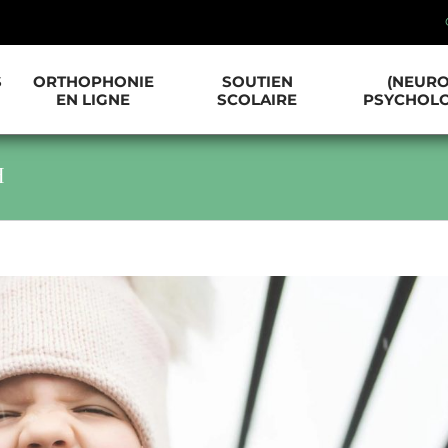
S
ORTHOPHONIE
SOUTIEN
(NEURO
EN LIGNE
SCOLAIRE
PSYCHOLO
H