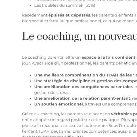
Les troubles du sommeil (30%)
Rapidement
épuisés et dépassés
, les parents d’enfants
bien social et familial que professionnel, ce qui ne manqu
Le coaching, un nouveau 
Le coaching parental offre un
espace à la fois confidenti
jour. Avec l’aide d’un professionnel, les parents bénéficien
Une meilleure compréhension du TDAH de leur 
Une stratégie de discipline et gestion des compo
Une amélioration des compétences parentales
, 
gestion du stress ;
Une amélioration de la relation parent-enfant
, r
Un soutien émotionnel
, à travers une compréhens
Grâce au coaching, les parents se placent en
véritables p
enfin adopter un regard positif sur cette pratique. Plus apa
place à la reconnaissance et à l’autonomie. Sous l’impuls
l’enfant TDAH peut améliorer ses compétences, aussi bien a
progressivement ses difficultés.