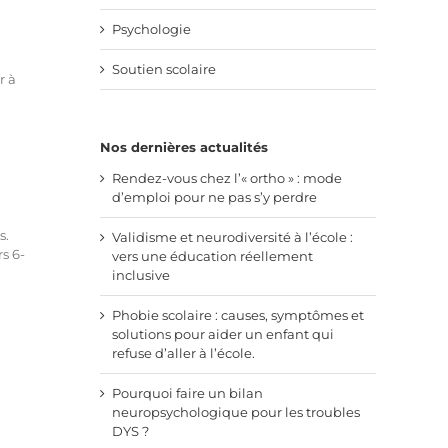
Psychologie
Soutien scolaire
r à
Nos dernières actualités
Rendez-vous chez l’« ortho » : mode
d’emploi pour ne pas s’y perdre
s.
Validisme et neurodiversité à l’école :
s 6-
vers une éducation réellement
inclusive
Phobie scolaire : causes, symptômes et
solutions pour aider un enfant qui
refuse d’aller à l’école.
Pourquoi faire un bilan
neuropsychologique pour les troubles
DYS ?